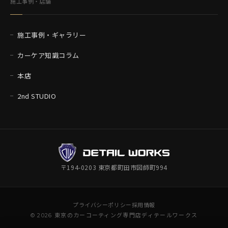
施工事例・店舗
施工事例・ギャラリー
カーケア知識コラム
本店
2nd STUDIO
〒194-0203 東京都町田市図師町994
プライバシーポリシー
採用情報
© 2026 東京のカーコーティング専門店ディテールワークス