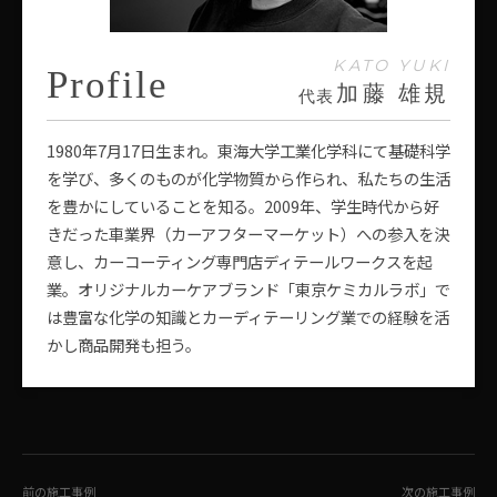
KATO YUKI
Profile
加藤 雄規
代表
1980年7月17日生まれ。東海大学工業化学科にて基礎科学
を学び、多くのものが化学物質から作られ、私たちの生活
を豊かにしていることを知る。2009年、学生時代から好
きだった車業界（カーアフターマーケット）への参入を決
意し、カーコーティング専門店ディテールワークスを起
業。オリジナルカーケアブランド「東京ケミカルラボ」で
は豊富な化学の知識とカーディテーリング業での経験を活
かし商品開発も担う。
前の施工事例
次の施工事例