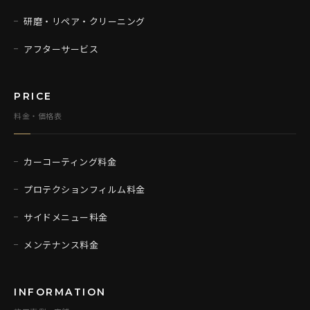
研磨・リペア・クリーニング
アフターサービス
PRICE
料金・価格表
カーコーティング料金
プロテクションフィルム料金
サイドメニュー料金
メンテナンス料金
INFORMATION