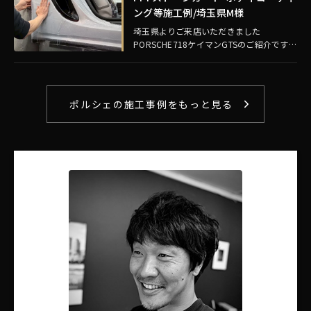
ング等施工例/埼玉県M様
埼玉県よりご来店いただきました
PORSCHE718ケイマンGTSのご紹介です。
ボディカラー：アイスグレーメタリック
【施工メニュー】 ・セラミックボディコー
テ…
ポルシェの施工事例をもっと見る