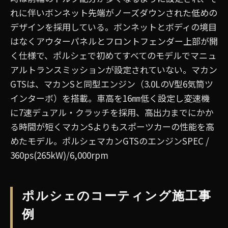
れに伴いボンネット先端がノーズダウンされた低めの
デザインを採用している。ボンネットとボディの境目
はなくアウターパネルとフロントフェンダー上部が開
く仕様で、ポルシェで初めてすべてのモデルでマニュ
アルトランスミッションが設定されていない。マカン
GTSは、マカンSと同型エンジン（3.0LのV型6気筒ツ
インターボ）を搭載。車高を16㎜低く設定し変速機
に7速デュアル・クラッチを採用、高出力までにかか
る時間が短くマカンSよりもスポーツカーの性能を高
めたモデル。ポルシェマカンGTSのエンジンSPEC /
360ps(265kW)/6,000rpm
ポルシェのコーティング施工事
例