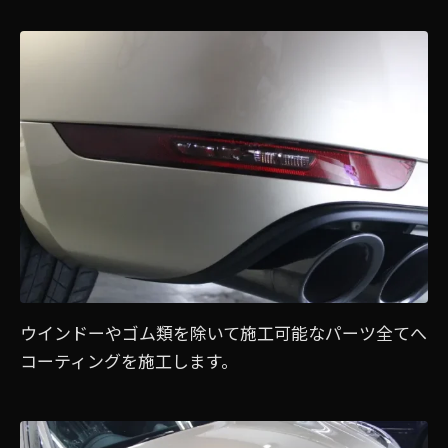
ウインドーやゴム類を除いて施工可能なパーツ全てへ
コーティングを施工します。