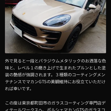
外で見ると一段とパラジウムメタリックのお洒落な色
味と、レベル１の磨き上げで生まれたプルンとした塗
装の艶感が強調されます。３種類のコーティングメン
テナンスでマカンGTSの美観維持にお役立ていただけ
れば幸いです。
この度は東京都町田市のガラスコーティング専門店デ
ィテールワークスへ、ポルシェマカンGTSのガラスコ