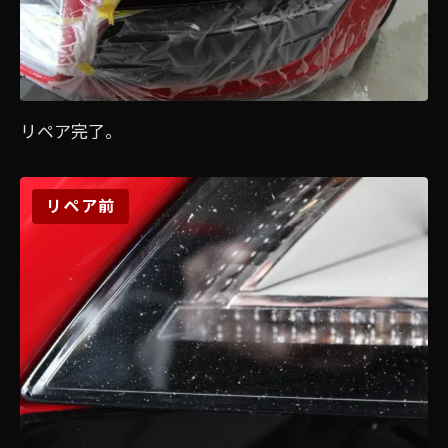
リペア完了。
リペア前