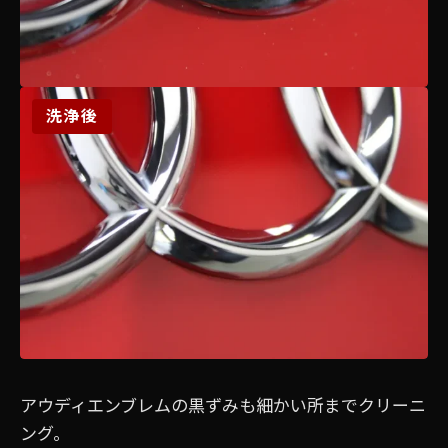
洗浄後
アウディエンブレムの黒ずみも細かい所までクリーニ
ング。