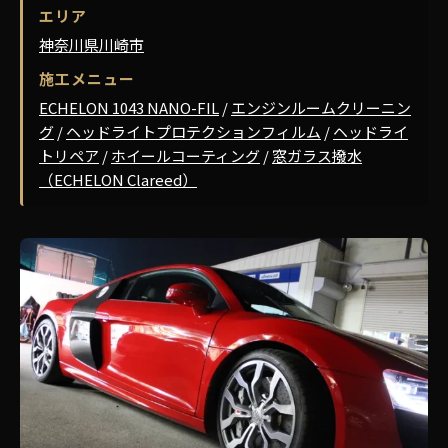
エリア
神奈川県川崎市
施工メニュー
ECHELON 1043 NANO-FIL
/
エンジンルームクリーニン
グ
/
ヘッドライトプロテクションフィルム
/
ヘッドライ
トリペア
/
ホイールコーティング
/
窓ガラス撥水
（ECHELON Clareed）