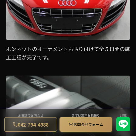
ボンネットのオーナメントも貼り付けて全５日間の施
工工程が完了です。
お電話でお問合せ
まずは無料お見積り
LINE
042-794-4988
お問合せフォーム