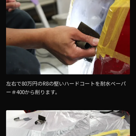
左右で80万円のR8の堅いハードコートを耐水ペーパ
ー＃400から削ります。