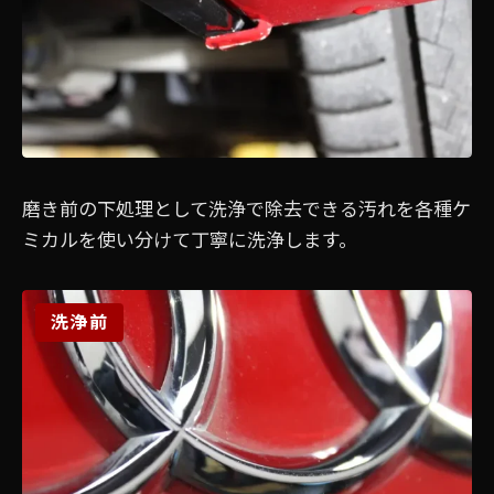
磨き前の下処理として洗浄で除去できる汚れを各種ケ
ミカルを使い分けて丁寧に洗浄します。
洗浄前