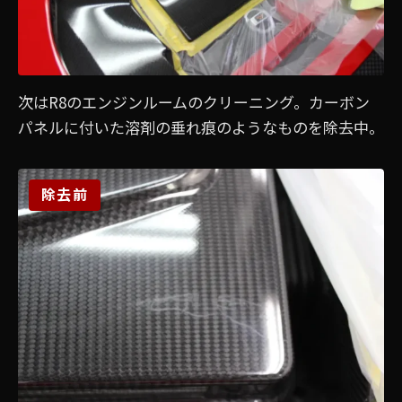
次はR8のエンジンルームのクリーニング。カーボン
パネルに付いた溶剤の垂れ痕のようなものを除去中。
除去前