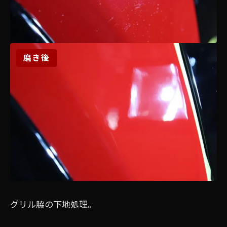
磨き後
グリル脇の下地処理。