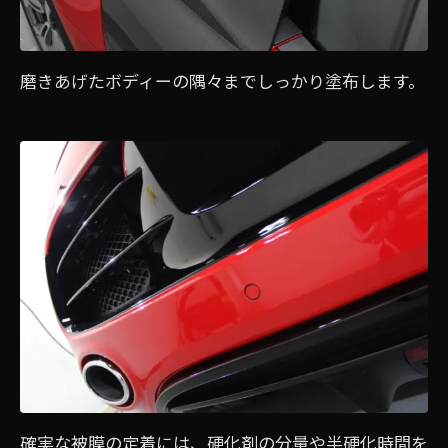
磨きあげたボディーの隅々までしっかり塗布します。
確実な被膜の定着には、硬化剤の分量や半硬化時間を